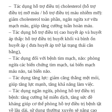
– Tác dụng hỗ trợ điều trị cholesterol (hỗ trợ
điều trị mỡ máu / hỗ trợ điều trị máu nhiễm mỡ):
giảm cholesterol toàn phần, ngăn ngừa xơ vữa
mạch máu, giúp tăng cường tuần hoàn máu.
– Tác dụng hỗ trợ điều trị cao huyết áp và huyết
áp thấp: hỗ trợ điều trị huyết khối và bình ổn
huyết áp ( đưa huyết áp trở lại trạng thái cân
bằng),
– Tác dụng đối với bệnh tim mạch, não: phòng
ngừa các biến chứng tim mạch, tai biến mạch
máu não, tai biến não.
– Tác dụng tăng lực: giảm căng thẳng mệt mỏi,
giúp tăng lực mạnh, tăng khả năng làm việc.
– Tác dụng ngăn ngừa, phòng hỗ trợ điều trị
bệnh: tăng cường hệ miễn dịch, tăng sức đề
kháng giúp cơ thể phòng hỗ trợ điều trị bệnh tật
về lâu dài, sử dụng thường xuyên sẽ nâng cao