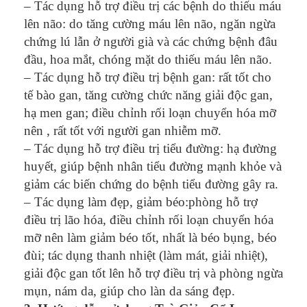
– Tác dụng hỗ trợ điều trị các bệnh do thiếu máu
lên não: do tăng cường máu lên não, ngăn ngừa
chứng lú lẫn ở người già và các chứng bệnh đâu
đầu, hoa mắt, chóng mặt do thiếu máu lên não.
– Tác dụng hỗ trợ điều trị bệnh gan: rất tốt cho
tế bào gan, tăng cường chức năng giải độc gan,
hạ men gan; điều chỉnh rối loạn chuyển hóa mỡ
nên , rất tốt với người gan nhiễm mỡ.
– Tác dụng hỗ trợ điều trị tiểu đường: hạ đường
huyết, giúp bệnh nhân tiểu đường mạnh khỏe và
giảm các biến chứng do bệnh tiểu đường gây ra.
– Tác dụng làm đẹp, giảm béo:phòng hỗ trợ
điều trị lão hóa, điều chỉnh rối loạn chuyển hóa
mỡ nên làm giảm béo tốt, nhất là béo bụng, béo
đùi; tác dụng thanh nhiệt (làm mát, giải nhiệt),
giải độc gan tốt lên hỗ trợ điều trị và phòng ngừa
mụn, nám da, giúp cho làn da sáng đẹp.