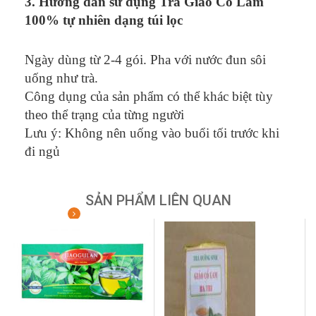
3. Hướng dẫn sử dụng Trà Giảo Cổ Lam
100% tự nhiên dạng túi lọc
Ngày dùng từ 2-4 gói. Pha với nước đun sôi
uống như trà.
Công dụng của sản phẩm có thể khác biệt tùy
theo thể trạng của từng ngườ
i
Lưu ý: Không nên uống vào buổi tối trước khi
đi ngủ
SẢN PHẨM LIÊN QUAN