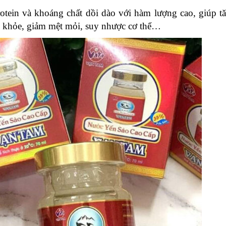
otein và khoáng chất dồi dào với hàm lượng cao, giúp t
g khỏe, giảm mệt mỏi, suy nhược cơ thể…