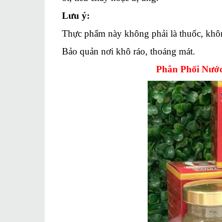
Lưu ý:
Thực phẩm này không phải là thuốc, khôn
Bảo quản nơi khô ráo, thoáng mát.
Phân Phối Nướ