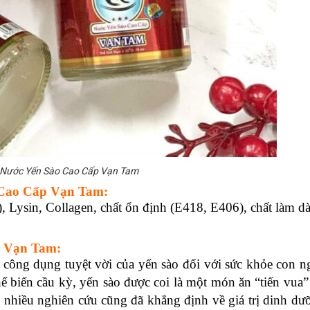
Nước Yến Sào Cao Cấp Vạn Tam
Cao Cấp Vạn Tam:
Lysin, Collagen, chất ổn định (E418, E406), chất làm d
 Vạn Tam:
y công dụng tuyệt vời của yến sào đối với sức khỏe con 
ế biến cầu kỳ, yến sào được coi là một món ăn “tiến vua”
, nhiều nghiên cứu cũng đã khẳng định về giá trị dinh dư