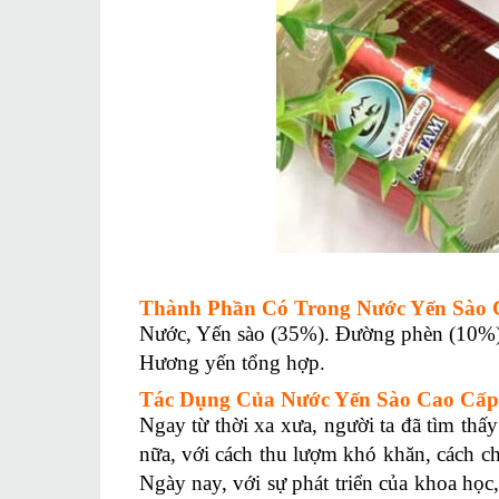
Thành Phần Có Trong Nước Yến Sào 
Nước, Yến sào (35%). Đường phèn (10%), 
Hương yến tổng hợp.
Tác Dụng Của Nước Yến Sào Cao Cấp
Ngay từ thời xa xưa, người ta đã tìm thấ
nữa, với cách thu lượm khó khăn, cách ch
Ngày nay, với sự phát triển của khoa học