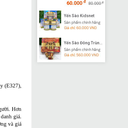
đ
60.000
đ
80.000
Yến Sào Kidsnet
Sản phẩm chính hãng
Giá chỉ: 60.000 VND
Yến Sào Đông Trùng Hạ Thảo
Sản phẩm chính hãng
Giá chỉ: 560.000 VND
ày (E327),
người. Hơn
 danh giá.
ỡng và giá