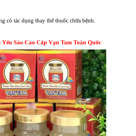
g có tác dụng thay thế thuốc chữa bệnh.
c Yến Sào Cao Cấp Vạn Tam Toàn Quốc