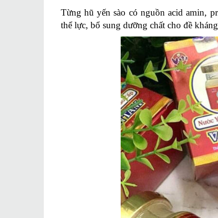
Từng hũ yến sào có nguồn acid amin, pr
thể lực, bổ sung dưỡng chất cho đề khán