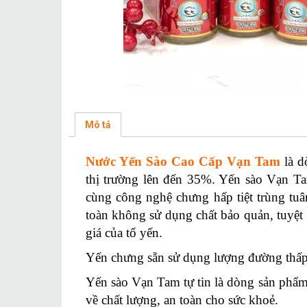
Mô tả
Nước Yến Sào Cao Cấp Vạn Tam
là d
thị trường lên đến 35%. Yến sào Vạn Ta
cùng công nghệ chưng hấp tiệt trùng tuâ
toàn không sử dụng chất bảo quản, tuyệt
giá của tổ yến.
Yến chưng sẵn sử dụng lượng đường thấp, 
Yến sào Vạn Tam tự tin là dòng sản phẩ
về chất lượng, an toàn cho sức khoẻ.