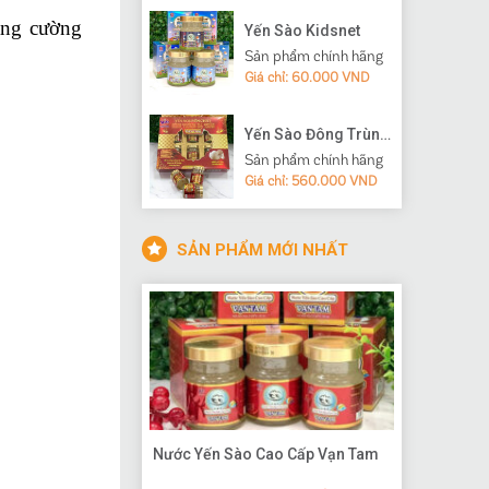
ăng cường
Yến Sào Kidsnet
Sản phẩm chính hãng
Giá chỉ: 60.000 VND
Yến Sào Đông Trùng Hạ Thảo
Sản phẩm chính hãng
Giá chỉ: 560.000 VND
SẢN PHẨM MỚI NHẤT
Nước Yến Sào Cao Cấp Vạn Tam