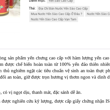
Danh mục:
Yến Sào Cao Cấp
Thẻ:
Địa Chỉ Bán Nước Yến Sào Cao Cấp
Mua Nước Yến Sào Cao Cấp Ở Đâu ?
Nước Yến Sào C
Nước Yến Sào Cao Cấp Vạn Tam
òng sản phẩm yến chưng cao cấp với hàm lượng yến cao
m được chế biến hoàn toàn từ 100% yến đảo thiên nhiên
n thủ nghiêm ngặt các tiêu chuẩn vệ sinh an toàn thực 
 đối an toàn, giữ được trọn hương vị thơm ngon và dinh
có vị ngọt dịu, thanh mát, đặc sánh dễ ăn.
m được nghiên cứu kỹ lượng, được cấp giấy chứng nhận IS