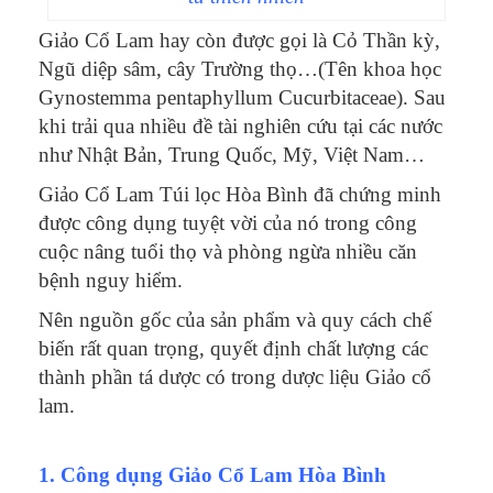
Giảo Cổ Lam hay còn được gọi là Cỏ Thần kỳ,
Ngũ diệp sâm, cây Trường thọ…(Tên khoa học
Gynostemma pentaphyllum Cucurbitaceae). Sau
khi trải qua nhiều đề tài nghiên cứu tại các nước
như Nhật Bản, Trung Quốc, Mỹ, Việt Nam…
Giảo Cổ Lam Túi lọc Hòa Bình đã chứng minh
được công dụng tuyệt vời của nó trong công
cuộc nâng tuổi thọ và phòng ngừa nhiều căn
bệnh nguy hiểm.
Nên nguồn gốc của sản phẩm và quy cách chế
biến rất quan trọng, quyết định chất lượng các
thành phần tá dược có trong dược liệu Giảo cổ
lam.
1. Công dụng Giảo Cổ Lam Hòa Bình