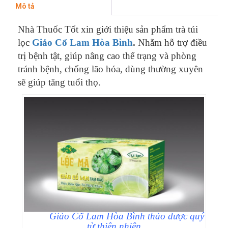
Mô tả
Nhà Thuốc Tốt xin giới thiệu sản phẩm trà túi
lọc
Giảo Cổ Lam Hòa Bình
.
Nhằm hỗ trợ điều
trị bệnh tật, giúp nâng cao thể trạng và phòng
tránh bệnh, chống lão hóa, dùng thường xuyên
sẽ giúp tăng tuổi thọ.
Giảo Cổ Lam Hòa Bình thảo dược quý
từ thiên nhiên