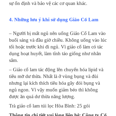
sự ổn định và bảo vệ các cơ quan khác.
4. Những lưu ý khi sử dụng Giảo Cổ Lam
– Người bị mất ngủ nên uống Giảo Cổ Lam vào
buổi sáng và đầu giờ chiều. Không uống vào lúc
tối hoặc trước khi đi ngủ. Vì giảo cổ làm có tác
dụng hoạt huyết, làm tỉnh táo giống như nhân
sâm.
– Giảo cổ lam tác động lên chuyển hóa lipid và
tiêu mỡ dư thừa. Nhất là ở vùng bụng và đùi
nhưng lại kích thích tiêu hóa gây đói bụng và
ngủ ngon.
Vì vậy muốn giảm béo thì không
được ăn quá dư thừa năng lượng.
Trà giảo cổ lam túi lọc Hòa Bình: 25 gói
Thông tin chi tiết vui lòng liên hệ: Công ty Cổ