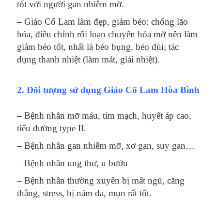
tốt với người gan nhiễm mỡ.
– Giảo Cổ Lam làm đẹp, giảm béo: chống lão
hóa, điều chỉnh rối loạn chuyển hóa mỡ nên làm
giảm béo tốt, nhất là béo bụng, béo đùi; tác
dụng thanh nhiệt (làm mát, giải nhiệt).
2. Đối tượng sử dụng Giảo Cổ Lam Hòa Bình
– Bệnh nhân mỡ máu, tim mạch, huyết áp cao,
tiểu đường type II.
– Bệnh nhân gan nhiễm mỡ, xơ gan, suy gan…
– Bệnh nhân ung thư, u bướu
– Bệnh nhân thường xuyên bị mất ngủ, căng
thẳng, stress, bị nám da, mụn rất tốt.