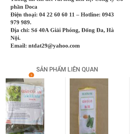
phần Doca
Điện thoại: 04 22 60 60 11 – Hotline: 0943
979 989.
Địa chỉ: Số 40A Giải Phóng, Đống Đa, Hà
Nội.
Email: ntdat29@yahoo.com
SẢN PHẨM LIÊN QUAN