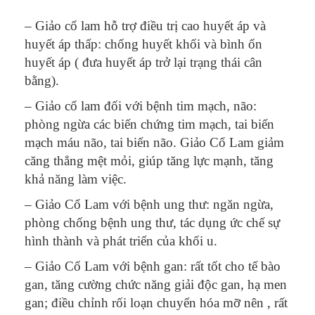
– Giảo cổ lam hỗ trợ điều trị cao huyết áp và
huyết áp thấp: chống huyết khối và bình ổn
huyết áp ( đưa huyết áp trở lại trạng thái cân
bằng).
– Giảo cổ lam đối với bệnh tim mạch, não:
phòng ngừa các biến chứng tim mạch, tai biến
mạch máu não, tai biến não. Giảo Cổ Lam giảm
căng thẳng mệt mỏi, giúp tăng lực mạnh, tăng
khả năng làm việc.
– Giảo Cổ Lam với bệnh ung thư: ngăn ngừa,
phòng chống bệnh ung thư, tác dụng ức chế sự
hình thành và phát triển của khối u.
– Giảo Cổ Lam với bệnh gan: rất tốt cho tế bào
gan, tăng cường chức năng giải độc gan, hạ men
gan; điều chỉnh rối loạn chuyển hóa mỡ nên , rất