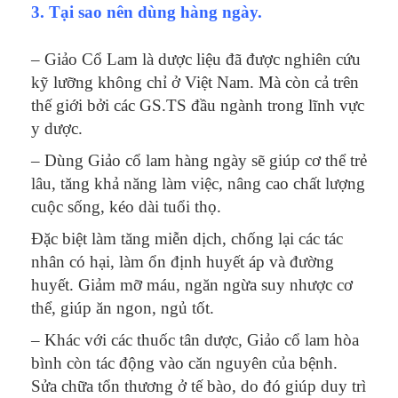
3. Tại sao nên dùng hàng ngày.
– Giảo Cổ Lam là dược liệu đã được nghiên cứu
kỹ lưỡng không chỉ ở Việt Nam. Mà còn cả trên
thế giới bởi các GS.TS đầu ngành trong lĩnh vực
y dược.
– Dùng Giảo cổ lam hàng ngày sẽ giúp cơ thể trẻ
lâu, tăng khả năng làm việc, nâng cao chất lượng
cuộc sống, kéo dài tuổi thọ.
Đặc biệt làm tăng miễn dịch, chống lại các tác
nhân có hại, làm ổn định huyết áp và đường
huyết. Giảm mỡ máu, ngăn ngừa suy nhược cơ
thể, giúp ăn ngon, ngủ tốt.
– Khác với các thuốc tân dược, Giảo cổ lam hòa
bình còn tác động vào căn nguyên của bệnh.
Sửa chữa tổn thương ở tế bào, do đó giúp duy trì