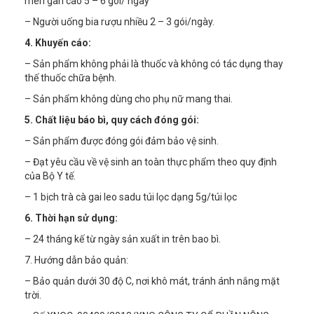
men gan cao 5 – 6 gói/ ngày
– Người uống bia rượu nhiều 2 – 3 gói/ngày.
4. Khuyến cáo:
– Sản phẩm không phải là thuốc và không có tác dụng thay
thế thuốc chữa bệnh.
– Sản phẩm không dùng cho phụ nữ mang thai.
5. Chất liệu báo bì, quy cách đóng gói:
– Sản phẩm được đóng gói đảm bảo vệ sinh.
– Đạt yêu cầu về vệ sinh an toàn thực phẩm theo quy định
của Bộ Y tế.
– 1 bịch trà cà gai leo sadu túi lọc dạng 5g/túi lọc
6. Thời hạn sử dụng:
– 24 tháng kế từ ngày sản xuất in trên bao bì.
7. Hướng dẫn bảo quản:
– Bảo quản dưới 30 độ C, nơi khô mát, tránh ánh nắng mặt
trời.