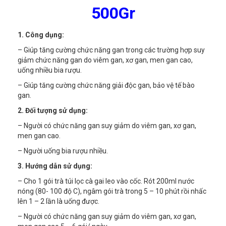
500Gr
1. Công dụng:
– Giúp tăng cường chức năng gan trong các trường hợp suy
giảm chức năng gan do viêm gan, xơ gan, men gan cao,
uống nhiều bia rượu.
– Giúp tăng cường chức năng giải độc gan, bảo vệ tế bào
gan.
2. Đối tượng sử dụng:
– Người có chức năng gan suy giảm do viêm gan, xơ gan,
men gan cao.
– Người uống bia rượu nhiều.
3. Hướng dẫn sử dụng:
– Cho 1 gói trà túi lọc cà gai leo vào cốc. Rót 200ml nước
nóng (80- 100 độ C), ngâm gói trà trong 5 – 10 phút rồi nhấc
lên 1 – 2 lần là uống được.
– Người có chức năng gan suy giảm do viêm gan, xơ gan,