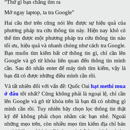
“Thứ gì bạn chẳng tìm ra
Mở ngay laptop, ta tra Google”
Hai câu thơ trên cũng nói lên được sự hiệu quả của
phương pháp tra cứu thông tin này. Hiện nay khó có
thể tìm được một phương pháp tra cứu thông tin nào
tối ưu, hiệu quả và nhanh chóng như cách tra Google.
Bạn muốn tìm kiếm bất cứ thông tin gì, chỉ cần lên
Google và gõ từ khóa liên quan đến thông tin mình
cần. Sau đó nhấn enter để máy tính tìm kiếm, vậy là
bạn đã có được những điều mình cần rồi.
Và tất nhiên đối với vấn đề: Quốc Oai
hạt methi mua
ở đâu
tốt nhất? Cũng không phải là ngoại lệ, chỉ cần
lên Google và gõ từ khóa trên là bạn đã có những gì
mình cần rồi. Tuy nhiên hãy chọn lọc thông tin thật
kỹ để không phải chọn nhầm các bạn nhé. Ngoài
những mẹo trên, còn nhiều mẹo tìm kiếm địa chỉ bán