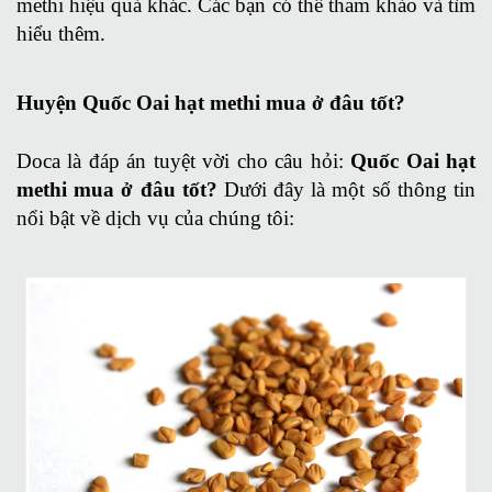
methi hiệu quả khác. Các bạn có thể tham khảo và tìm
hiểu thêm.
Huyện Quốc Oai hạt methi mua ở đâu tốt?
Doca là đáp án tuyệt vời cho câu hỏi:
Quốc Oai hạt
methi mua ở đâu tốt?
Dưới đây là một số thông tin
nổi bật về dịch vụ của chúng tôi: