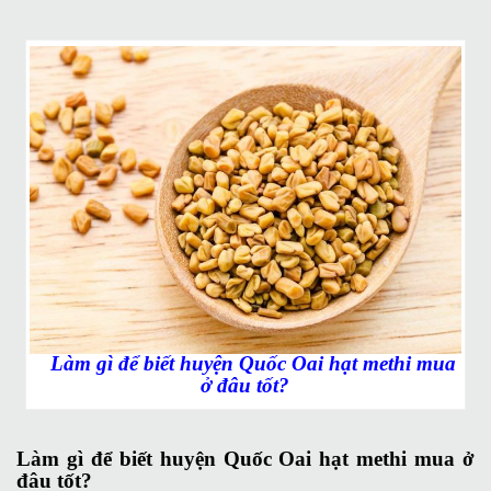
Làm gì để biết huyện Quốc Oai hạt methi mua
ở đâu tốt?
Làm gì để biết huyện Quốc Oai hạt methi mua ở
đâu tốt?