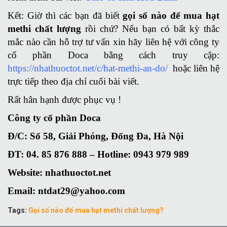
Kết: Giờ thì các bạn đã biết
gọi số nào để mua hạt
methi chất lượng
rồi chứ? Nếu bạn có bất kỳ thắc
mắc nào cần hỗ trợ tư vấn xin hãy liên hệ với công ty
cổ phần Doca bằng cách truy cập:
https://nhathuoctot.net/c/hat-methi-an-do/
hoặc liên hệ
trực tiếp theo địa chỉ cuối bài viết.
Rất hân hạnh được phục vụ !
Công ty cổ phần Doca
Đ/C: Số 58, Giải Phóng, Đống Đa, Hà Nội
ĐT: 04. 85 876 888 – Hotline: 0943 979 989
Website: nhathuoctot.net
Email: ntdat29@yahoo.com
Tags:
Gọi số nào để mua hạt methi chất lượng?