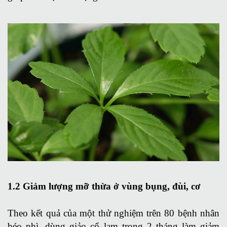
1.2 Giảm lượng mỡ thừa ở vùng bụng, đùi, cơ
Theo kết quả của một thử nghiệm trên 80 bệnh nhân
béo phì, dùng giảo cổ lam trong 2 tháng làm giảm