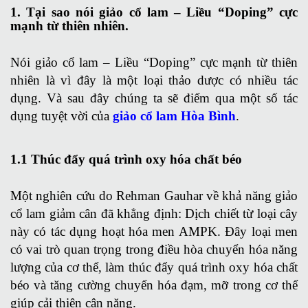
1. Tại sao nói giảo cổ lam – Liều “Doping” cực
mạnh từ thiên nhiên.
Nói giảo cổ lam – Liều “Doping” cực mạnh từ thiên
nhiên là vì đây là một loại thảo dược có nhiều tác
dụng. Và sau đây chúng ta sẽ điểm qua một số tác
dụng tuyệt vời của
giảo cổ lam Hòa Bình
.
1.1 Thúc đẩy quá trình oxy hóa chất béo
Một nghiên cứu do Rehman Gauhar về khả năng giảo
cổ lam giảm cân đã khẳng định: Dịch chiết từ loại cây
này có tác dụng hoạt hóa men AMPK. Đây loại men
có vai trò quan trọng trong điều hòa chuyển hóa năng
lượng của cơ thể, làm thúc đẩy quá trình oxy hóa chất
béo và tăng cường chuyển hóa đạm, mỡ trong cơ thể
giúp cải thiện cân nặng.