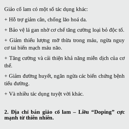
Giảo cổ lam có một số tác dụng khác:
+ Hỗ trợ giảm cân, chống lão hoá da.
+ Bảo vệ lá gan nhờ cơ chế tăng cường loại bỏ độc tố.
+ Giảm thiểu lượng mỡ thừa trong máu, ngừa nguy
cơ tai biến mạch máu não.
+ Tăng cường và cải thiện khả năng miễn dịch của cơ
thể.
+ Giảm đường huyết, ngăn ngừa các biến chứng bệnh
tiểu đường.
+ Và nhiều tác dụng tuyệt vời khác.
2. Địa chỉ bán giảo cổ lam – Liều “Doping” cực
mạnh từ thiên nhiên.