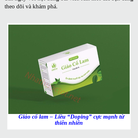
theo dõi và khám phá.
Giảo cổ lam – Liều “Doping” cực mạnh từ
thiên nhiên