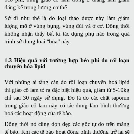
đáng kể trọng lượng cơ thể.
Sở dĩ như thế là do loại thảo dược này làm giảm
lượng mỡ ở vùng bụng, vùng đùi và ở cơ. Đồng thời
không nhận thấy bất kì tác dụng phụ nào trong quá
trình sử dụng loại “bùa” này.
1.3 Hiệu quả với trường hợp
béo
phì do rối loạn
chuyển hóa lipid
Với những ai tăng cân do rối loạn chuyển hoá lipid
thì giảo cổ lam tỏ ra đặc biệt hiệu quả, giảm từ 5-10kg
chỉ sau 30 ngày sử dụng. Đó là do các chất saponin
trong giảo cổ lam này có tác dụng làm bình thường
hoá các hoạt động của tế bào.
Đồng thời nó cũng dọn dẹp các gốc tự do trên màng
tế bào. Khi các tế bào hoạt động bình thường trở lại sẽ