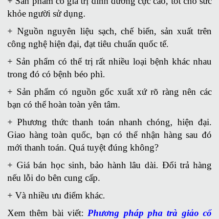
+ Sản phẩm có giá trị dinh dưỡng cực cao, tốt cho sức
khỏe người sử dụng.
+ Nguồn nguyên liệu sạch, chế biến, sản xuất trên
công nghệ hiện đại, đạt tiêu chuẩn quốc tế.
+ Sản phẩm có thể trị rất nhiều loại bệnh khác nhau
trong đó có bệnh béo phì.
+ Sản phẩm có nguồn gốc xuất xứ rõ ràng nên các
bạn có thể hoàn toàn yên tâm.
+ Phương thức thanh toán nhanh chóng, hiện đại.
Giao hàng toàn quốc, bạn có thể nhận hàng sau đó
mới thanh toán. Quá tuyệt đúng không?
+ Giá bán học sinh, bảo hành lâu dài. Đổi trả hàng
nếu lỗi do bên cung cấp.
+ Và nhiều ưu điểm khác.
Xem thêm bài viết:
Phương pháp pha trà giảo cổ