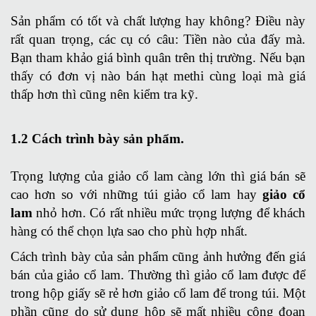
Sản phẩm có tốt và chất lượng hay không? Điều này
rất quan trọng, các cụ có câu: Tiền nào của đấy mà.
Bạn tham khảo giá bình quân trên thị trường. Nếu bạn
thấy có đơn vị nào bán hạt methi cùng loại mà giá
thấp hơn thì cũng nên kiểm tra kỹ.
1.2 Cách trình bày sản phẩm.
Trọng lượng của giảo cổ lam càng lớn thì giá bán sẽ
cao hơn so với những túi giảo cổ lam hay
giảo cổ
lam
nhỏ hơn. Có rất nhiều mức trọng lượng để khách
hàng có thể chọn lựa sao cho phù hợp nhất.
Cách trình bày của sản phẩm cũng ảnh hưởng đến giá
bán của giảo cổ lam. Thường thì giảo cổ lam được để
trong hộp giấy sẽ rẻ hơn giảo cổ lam để trong túi. Một
phần cũng do sử dụng hộp sẽ mất nhiều công đoạn