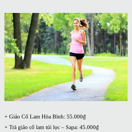
+ Giảo Cổ Lam Hòa Bình: 55.000₫
+ Trà giảo cổ lam túi lọc – Sapa: 45.000₫