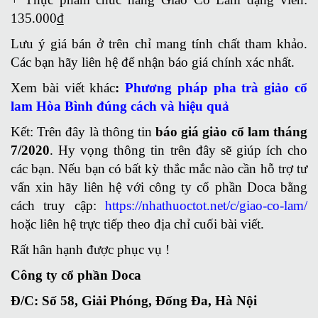
135.000₫
Lưu ý giá bán ở trên chỉ mang tính chất tham khảo.
Các bạn hãy liên hệ để nhận báo giá chính xác nhất.
Xem bài viết khác
:
Phương pháp pha trà giảo cổ
lam Hòa Bình đúng cách và hiệu quả
Kết: Trên đây là thông tin
báo giá giảo cổ lam tháng
7/2020
. Hy vọng thông tin trên đây sẽ giúp ích cho
các bạn. Nếu bạn có bất kỳ thắc mắc nào cần hỗ trợ tư
vấn xin hãy liên hệ với công ty cổ phần Doca bằng
cách truy cập:
https://nhathuoctot.net/c/giao-co-lam/
hoặc liên hệ trực tiếp theo địa chỉ cuối bài viết.
Rất hân hạnh được phục vụ !
Công ty cổ phần Doca
Đ/C: Số 58, Giải Phóng, Đống Đa, Hà Nội