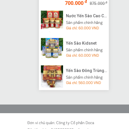
đ
700.000
đ
875.000
Nước Yến Sào Cao Cấp Vạn Tam
Sản phẩm chính hãng
Giá chỉ: 60.000 VND
Yến Sào Kidsnet
Sản phẩm chính hãng
Giá chỉ: 60.000 VND
Yến Sào Đông Trùng Hạ Thảo
Sản phẩm chính hãng
Giá chỉ: 560.000 VND
Đơn vi chủ quản: Công ty Cổ phần Doca