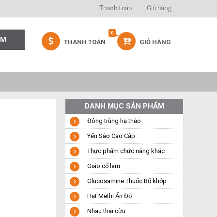
Thanh toán
Giỏ hàng
0
THANH TOÁN
GIỎ HÀNG
DANH MỤC SẢN PHẨM
Đông trùng hạ thảo
Yến Sào Cao Cấp
Thực phẩm chức năng khác
Giảo cổ lam
Glucosamine Thuốc Bổ khớp
Hạt Methi Ấn Độ
Nhau thai cừu