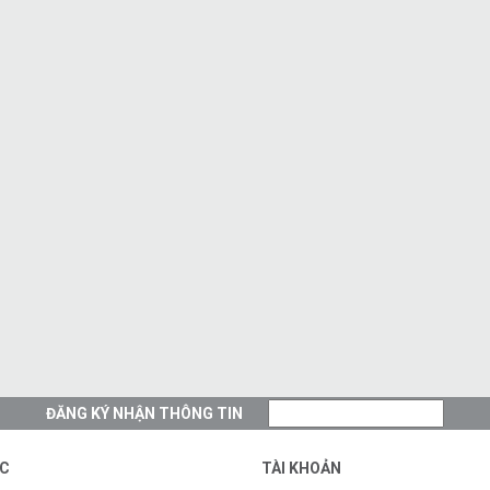
ĐĂNG KÝ NHẬN THÔNG TIN
C
TÀI KHOẢN