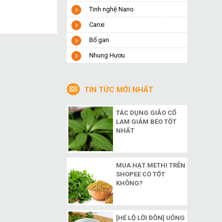
Tinh nghệ Nano
Canxi
Bổ gan
Nhung Hươu
TIN TỨC MỚI NHẤT
TÁC DỤNG GIẢO CỔ
LAM GIẢM BÉO TỐT
NHẤT
MUA HẠT METHI TRÊN
SHOPEE CÓ TỐT
KHÔNG?
[HÉ LỘ LỜI ĐỒN] UỐNG