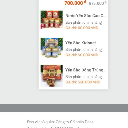
đ
700.000
đ
875.000
Nước Yến Sào Cao Cấp Vạn Tam
Sản phẩm chính hãng
Giá chỉ: 60.000 VND
Yến Sào Kidsnet
Sản phẩm chính hãng
Giá chỉ: 60.000 VND
Yến Sào Đông Trùng Hạ Thảo
Sản phẩm chính hãng
Giá chỉ: 560.000 VND
Đơn vi chủ quản: Công ty Cổ phần Doca