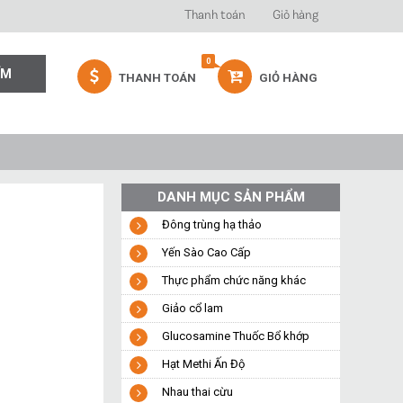
Thanh toán
Giỏ hàng
0
THANH TOÁN
GIỎ HÀNG
DANH MỤC SẢN PHẨM
Đông trùng hạ thảo
Yến Sào Cao Cấp
Thực phẩm chức năng khác
Giảo cổ lam
Glucosamine Thuốc Bổ khớp
Hạt Methi Ấn Độ
Nhau thai cừu