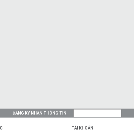
ĐĂNG KÝ NHẬN THÔNG TIN
C
TÀI KHOẢN