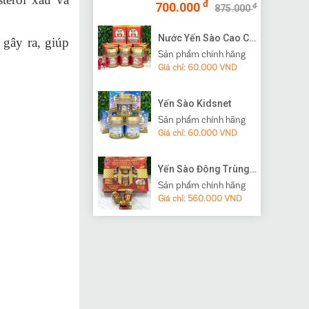
đ
700.000
đ
875.000
Nước Yến Sào Cao Cấp Vạn Tam
 gây ra, giúp
Sản phẩm chính hãng
Giá chỉ: 60.000 VND
Yến Sào Kidsnet
Sản phẩm chính hãng
Giá chỉ: 60.000 VND
Yến Sào Đông Trùng Hạ Thảo
Sản phẩm chính hãng
Giá chỉ: 560.000 VND