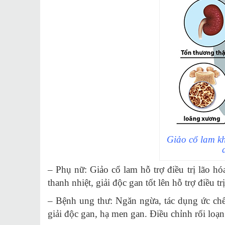
Giảo cổ lam k
– Phụ nữ: Giảo cổ lam hỗ trợ điều trị lão h
thanh nhiệt, giải độc gan tốt lên hỗ trợ điều
– Bệnh ung thư: Ngăn ngừa, tác dụng ức chế 
giải độc gan, hạ men gan. Điều chỉnh rối loạ