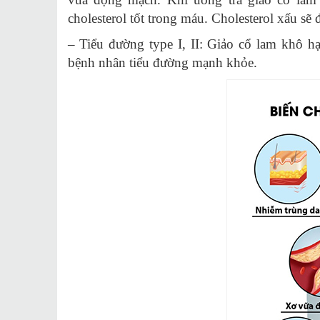
cholesterol tốt trong máu. Cholesterol xấu sẽ 
– Tiểu đường type I, II: Giảo cổ lam khô h
bệnh nhân tiểu đường mạnh khỏe.