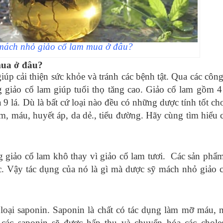
mách nhỏ giảo cổ lam mua ở đâu?
mua ở đâu?
iúp cải thiện sức khỏe và tránh các bệnh tật. Qua các công
giảo cổ lam giúp tuổi thọ tăng cao. Giảo cổ lam gồm 4 
à 9 lá. Dù là bất cứ loại nào đều có những dược tính tốt c
m, máu, huyết áp, da dẻ., tiểu đường. Hãy cùng tìm hiểu ch
 giảo cổ lam khô thay vì giảo cổ lam tươi. Các sản phẩ
ọc. Vậy tác dụng của nó là gì mà dược sỹ mách nhỏ giảo
loại saponin. Saponin là chất có tác dụng làm mỡ máu,
các saponin sẽ được hấp thụ và chuyển hóa các choles