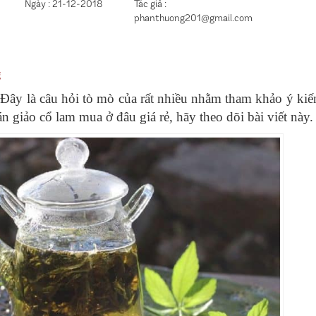
Ngày : 21-12-2018
Tác giả :
phanthuong201@gmail.com
g
 Đây là câu hỏi tò mò của rất nhiều nhằm tham khảo ý kiế
n giảo cổ lam mua ở đâu giá rẻ, hãy theo dõi bài viết này.