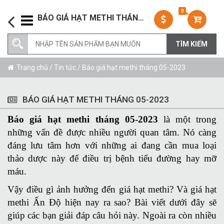
0
BÁO GIÁ HẠT METHI THÁNG 05-2023
Trang chủ
/
Tin tức
/ Báo giá hạt methi tháng 05-2023
BÁO GIÁ HẠT METHI THÁNG 05-2023
Báo giá hạt methi tháng 05-2023
là một trong
những vấn đề được nhiều người quan tâm. Nó càng
đáng lưu tâm hơn với những ai đang cần mua loại
thảo dược này để điều trị bệnh tiểu đường hay mỡ
máu.
Vậy điều gì ảnh hưởng đến giá hạt methi? Và giá hạt
methi Ấn Độ hiện nay ra sao? Bài viết dưới đây sẽ
giúp các bạn giải đáp câu hỏi này. Ngoài ra còn nhiều