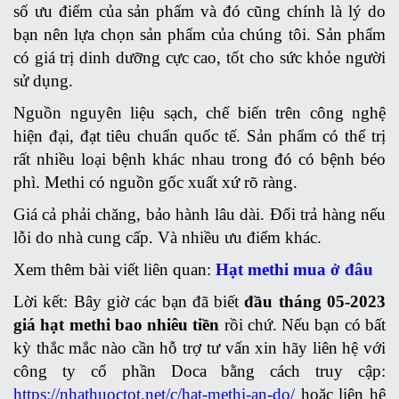
số ưu điểm của sản phẩm và đó cũng chính là lý do
bạn nên lựa chọn sản phẩm của chúng tôi. Sản phẩm
có giá trị dinh dưỡng cực cao, tốt cho sức khỏe người
sử dụng.
Nguồn nguyên liệu sạch, chế biến trên công nghệ
hiện đại, đạt tiêu chuẩn quốc tế. Sản phẩm có thể trị
rất nhiều loại bệnh khác nhau trong đó có bệnh béo
phì. Methi có nguồn gốc xuất xứ rõ ràng.
Giá cả phải chăng, bảo hành lâu dài. Đổi trả hàng nếu
lỗi do nhà cung cấp. Và nhiều ưu điểm khác.
Xem thêm bài viết liên quan:
Hạt methi mua ở đâu
Lời kết: Bây giờ các bạn đã biết
đầu tháng 05-2023
giá hạt methi bao nhiêu tiền
rồi chứ. Nếu bạn có bất
kỳ thắc mắc nào cần hỗ trợ tư vấn xin hãy liên hệ với
công ty cổ phần Doca bằng cách truy cập:
https://nhathuoctot.net/c/hat-methi-an-do/
hoặc liên hệ