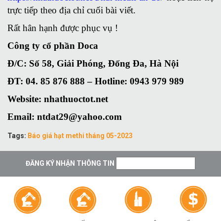
trực tiếp theo địa chỉ cuối bài viết.
Rất hân hạnh được phục vụ !
Công ty cổ phần Doca
Đ/C: Số 58, Giải Phóng, Đống Đa, Hà Nội
ĐT: 04. 85 876 888 – Hotline: 0943 979 989
Website: nhathuoctot.net
Email: ntdat29@yahoo.com
Tags:
Báo giá hạt methi tháng 05-2023
ĐĂNG KÝ NHẬN THÔNG TIN