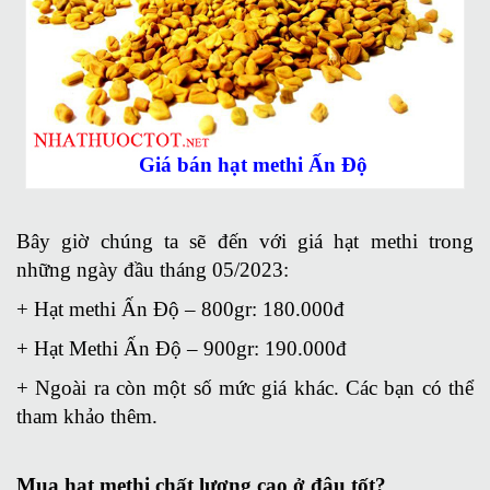
Giá bán hạt methi Ấn Độ
Bây giờ chúng ta sẽ đến với giá hạt methi trong
những ngày đầu tháng 05/2023:
+ Hạt methi Ấn Độ – 800gr: 180.000đ
+ Hạt Methi Ấn Độ – 900gr: 190.000đ
+ Ngoài ra còn một số mức giá khác. Các bạn có thể
tham khảo thêm.
Mua hạt methi chất lượng cao ở đâu tốt?