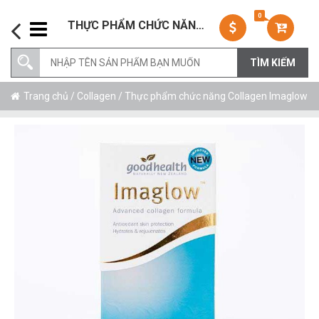
0
THỰC PHẨM CHỨC NĂNG COLLAGEN IMAGLOW
Trang chủ
/
Collagen
/ Thực phẩm chức năng Collagen Imaglow